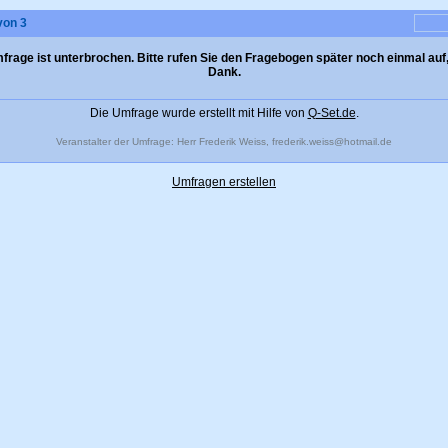
von 3
frage ist unterbrochen. Bitte rufen Sie den Fragebogen später noch einmal auf,
Dank.
Die Umfrage wurde erstellt mit Hilfe von
Q-Set.de
.
Veranstalter der Umfrage: Herr Frederik Weiss,
frederik.weiss@hotmail.de
Umfragen erstellen