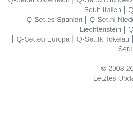
|
Set.it Italien
Q
|
Q-Set.es Spanien
Q-Set.nl Nied
|
Liechtenstein
Q
|
|
Q-Set.eu Europa
Q-Set.tk Tokelau
Set.
© 2008-20
Letztes Upd