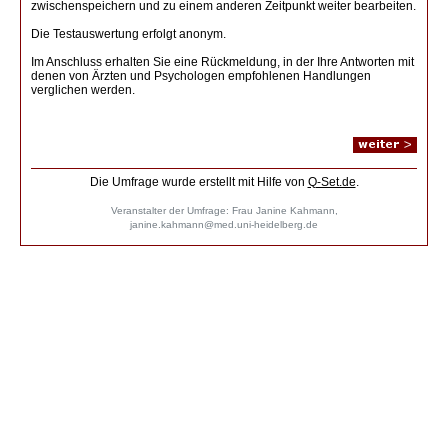
zwischenspeichern und zu einem anderen Zeitpunkt weiter bearbeiten.
Die Testauswertung erfolgt anonym.
Im Anschluss erhalten Sie eine Rückmeldung, in der Ihre Antworten mit
denen von Ärzten und Psychologen empfohlenen Handlungen
verglichen werden.
Die Umfrage wurde erstellt mit Hilfe von
Q-Set.de
.
Veranstalter der Umfrage: Frau Janine Kahmann,
janine.kahmann@med.uni-heidelberg.de