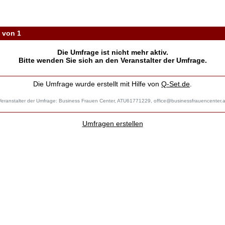
Wirksame Kommunikation in der Beratung
1 von 1
Die Umfrage ist nicht mehr aktiv.
Bitte wenden Sie sich an den Veranstalter der Umfrage.
Die Umfrage wurde erstellt mit Hilfe von
Q-Set.de
.
Veranstalter der Umfrage: Business Frauen Center, ATU61771229,
office@businessfrauencenter.a
Umfragen erstellen