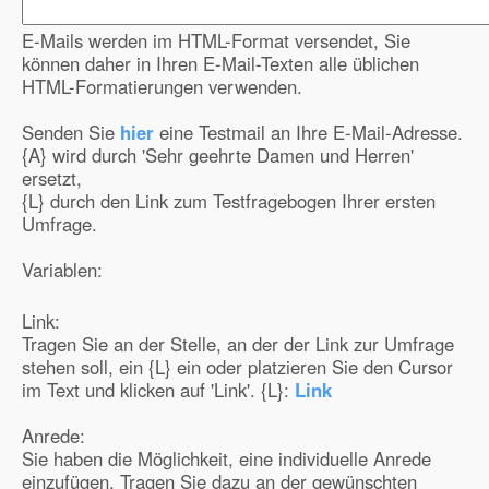
E-Mails werden im HTML-Format versendet, Sie
können daher in Ihren E-Mail-Texten alle üblichen
HTML-Formatierungen verwenden.
Senden Sie
hier
eine Testmail an Ihre E-Mail-Adresse.
{A} wird durch
'Sehr geehrte Damen und Herren'
ersetzt,
{L} durch den Link zum Testfragebogen Ihrer ersten
Umfrage.
Variablen:
Link:
Tragen Sie an der Stelle, an der der Link zur Umfrage
stehen soll, ein {L} ein oder platzieren Sie den Cursor
im Text und klicken auf 'Link'. {L}:
Link
Anrede:
Sie haben die Möglichkeit, eine individuelle Anrede
einzufügen. Tragen Sie dazu an der gewünschten