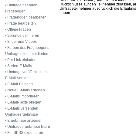
Rückschlüsse auf den Teilnehmer zulassen, 
•
Umfrage beenden
Umfrageteilnehmer ausdrücklich die Erlaubnis 
Fragebogen
haben.
•
Fragebogen bearbeiten
•
Frage bearbeiten
•
Offene Fragen
•
Sprünge definieren
•
Bilder und Videos
•
Farben des Fragebogens
Umfrageteilnehmer finden
•
Per Link einladen
•
Serien-E-Mails
•
Umfrage veröffentlichen
E-Mail-Versand
•
E-Mail-Bestand
•
Neue E-Mails erfassen
•
E-Mails importieren
•
E-Mail-Texte pflegen
•
E-Mails versenden
Umfrageergebnisse
•
Ergebnisse anzeigen
•
Umfrageergebnisse filtern
•
Für SPSS exportieren