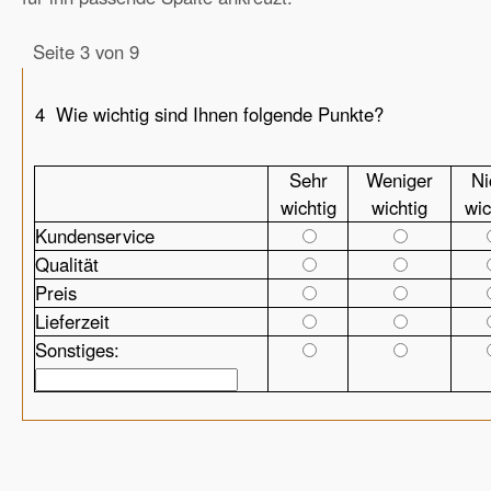
Seite 3 von 9
4
Wie wichtig sind Ihnen folgende Punkte?
Sehr
Weniger
Ni
wichtig
wichtig
wic
Kundenservice
Qualität
Preis
Lieferzeit
Sonstiges: