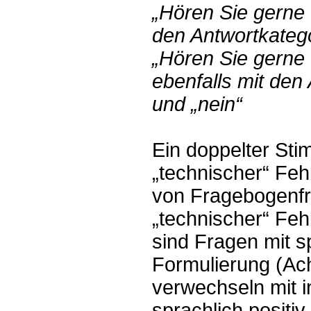
„Hören Sie gerne
den Antwortkatego
„Hören Sie gerne
ebenfalls mit den 
und „nein“
Ein doppelter Stim
„technischer“ Feh
von Fragebogenfr
„technischer“ Feh
sind Fragen mit s
Formulierung (Ach
verwechseln mit in
sprachlich positiv