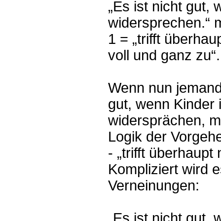
„Es ist nicht gut,
widersprechen.“ m
1 = „trifft überhaup
voll und ganz zu“.
Wenn nun jemand d
gut, wenn Kinder 
widersprächen, m
Logik der Vorgehe
- „trifft überhaup
Kompliziert wird 
Verneinungen:
„Es ist nicht gut,