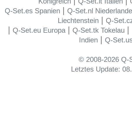
|
|
Königreich
Q-Set.it Italien
|
Q-Set.es Spanien
Q-Set.nl Niederland
|
Liechtenstein
Q-Set.c
|
|
|
Q-Set.eu Europa
Q-Set.tk Tokelau
|
Indien
Q-Set.u
© 2008-2026 Q-S
Letztes Update: 08