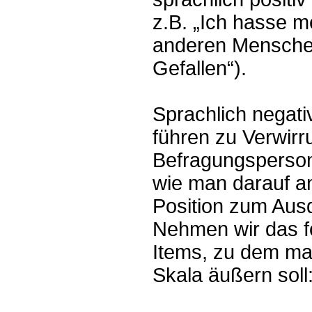
z.B. „Ich hasse me
anderen Mensche
Gefallen“).
Sprachlich negat
führen zu Verwirr
Befragungspersonen
wie man darauf an
Position zum Ausd
Nehmen wir das f
Items, zu dem man
Skala äußern soll