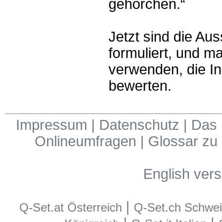
gehorchen.“
Jetzt sind die Aus
formuliert, und m
verwenden, die In
bewerten.
Impressum
|
Datenschutz
|
Das 
Onlineumfragen
|
Glossar zu
English vers
|
Q-Set.at Österreich
Q-Set.ch Schwe