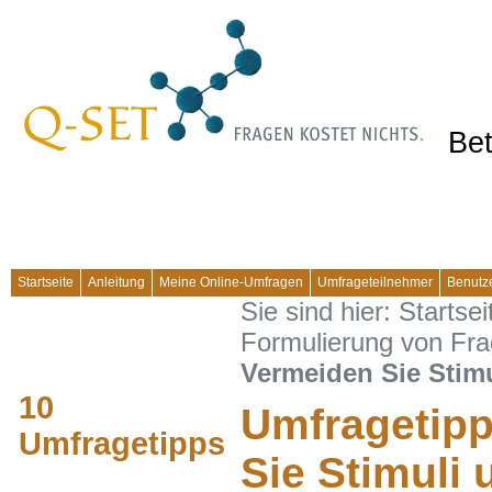
Bet
Startseite
Anleitung
Meine Online-Umfragen
Umfrageteilnehmer
Benutz
Sie sind hier:
Startsei
Formulierung von Fr
Vermeiden Sie Stim
10
Umfragetipp
Umfragetipps
Sie Stimuli 