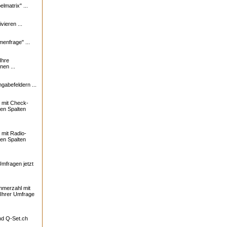
lmatrix" ...
vieren ...
enfrage" ...
Ihre
nen ...
ngabefeldern ...
 mit Check-
ren Spalten
mit Radio-
ren Spalten
Umfragen jetzt
ehmerzahl mit
 Ihrer Umfrage
und
Q-Set.ch