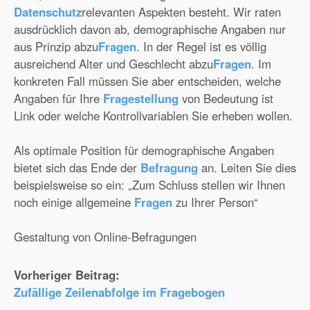
Datenschutz
relevanten Aspekten besteht. Wir raten
ausdrücklich davon ab, demographische Angaben nur
aus Prinzip abzu
Fragen
. In der Regel ist es völlig
ausreichend Alter und Geschlecht abzu
Fragen
. Im
konkreten Fall müssen Sie aber entscheiden, welche
Angaben für Ihre
Fragestellung
von Bedeutung ist
Link oder welche Kontrollvariablen Sie erheben wollen.
Als optimale Position für demographische Angaben
bietet sich das Ende der
Befragung
an. Leiten Sie dies
beispielsweise so ein: „Zum Schluss stellen wir Ihnen
noch einige allgemeine
Fragen
zu Ihrer Person“
Gestaltung von Online-Befragungen
Vorheriger Beitrag:
Zufällige Zeilenabfolge im Fragebogen